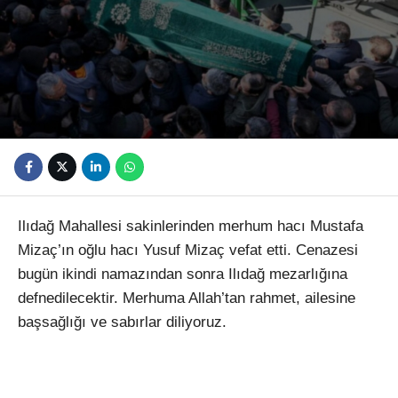
Youtube
Ilıdağ Mahallesi sakinlerinden merhum hacı Mustafa
Mizaç’ın oğlu hacı Yusuf Mizaç vefat etti. Cenazesi
bugün ikindi namazından sonra Ilıdağ mezarlığına
defnedilecektir. Merhuma Allah’tan rahmet, ailesine
başsağlığı ve sabırlar diliyoruz.