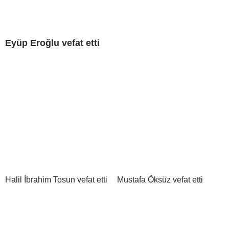
Eyüp Eroğlu vefat etti
Halil İbrahim Tosun vefat etti
Mustafa Öksüz vefat etti