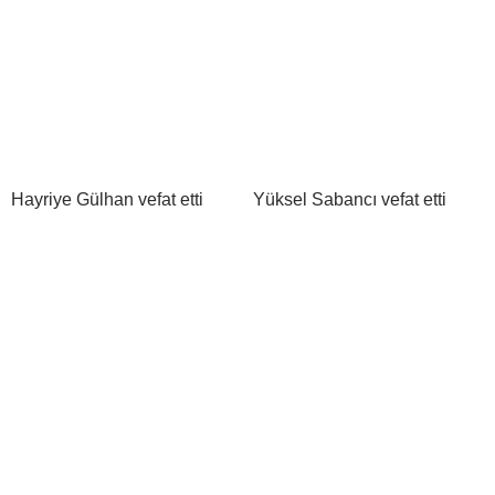
Hayriye Gülhan vefat etti
Yüksel Sabancı vefat etti