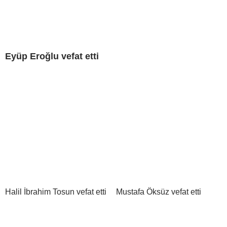
Eyüp Eroğlu vefat etti
Halil İbrahim Tosun vefat etti
Mustafa Öksüz vefat etti