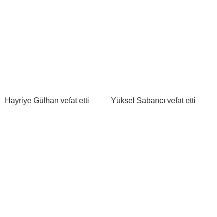
Hayriye Gülhan vefat etti
Yüksel Sabancı vefat etti