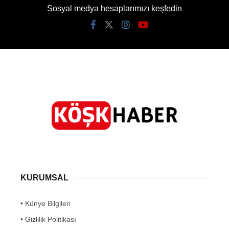
Sosyal medya hesaplarımızı keşfedin
KURUMSAL
• Künye Bilgileri
• Gizlilik Politikası