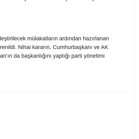
eştirilecek mülakatların ardından hazırlanan
ğrenildi. Nihai kararın, Cumhurbaşkanı ve AK
’ın da başkanlığını yaptığı parti yönetimi