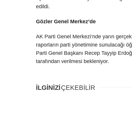
edildi.
Gözler Genel Merkez’de
AK Parti Genel Merkezi’nde yarın gerçekl
raporların parti yönetimine sunulacağı ö
Parti Genel Başkanı Recep Tayyip Erdoğan
tarafından verilmesi bekleniyor.
İLGİNİZİ
ÇEKEBİLİR