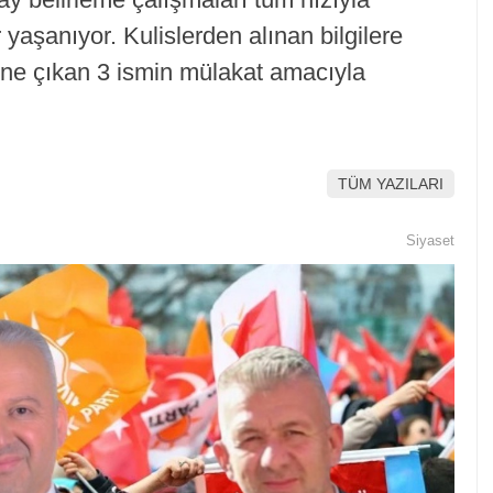
 yaşanıyor. Kulislerden alınan bilgilere
 öne çıkan 3 ismin mülakat amacıyla
TÜM YAZILARI
Siyaset