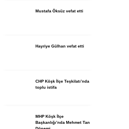
Mustafa Öksüz vefat etti
Instagram
Youtube
Hayriye Gülhan vefat etti
CHP Köşk İlçe Teşkilatı’nda
toplu istifa
MHP Köşk İlçe
Başkanlığı’nda Mehmet Tan
Dönemi