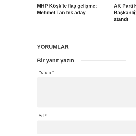
MHP Köşk’te flaş gelişme:
AK Parti 
Mehmet Tan tek aday
Başkanlığ
atandı
YORUMLAR
Bir yanıt yazın
Yorum
*
Ad
*