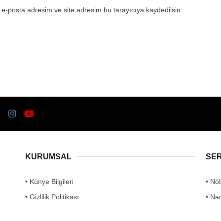
e-posta adresim ve site adresim bu tarayıcıya kaydedilsin.
KURUMSAL
SE
• Künye Bilgileri
• Nö
• Gizlilik Politikası
• Na