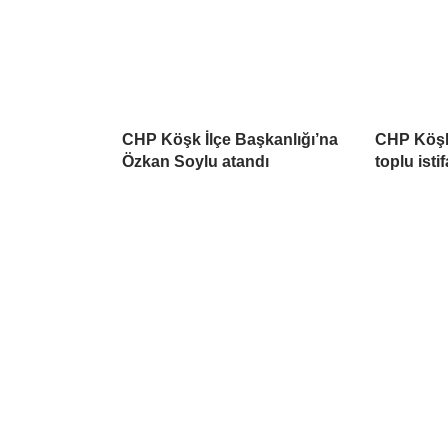
CHP Köşk İlçe Başkanlığı’na
CHP Köşk 
Özkan Soylu atandı
toplu istif