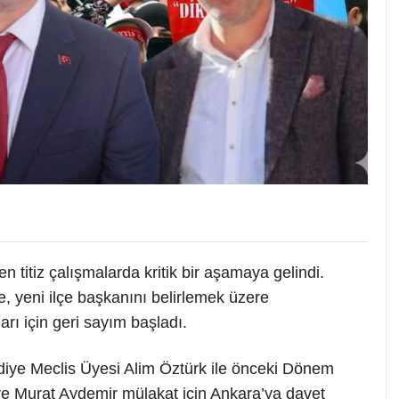
en titiz çalışmalarda kritik bir aşamaya gelindi.
, yeni ilçe başkanını belirlemek üzere
rı için geri sayım başladı.
ediye Meclis Üyesi Alim Öztürk ile önceki Dönem
 ve Murat Aydemir mülakat için Ankara’ya davet