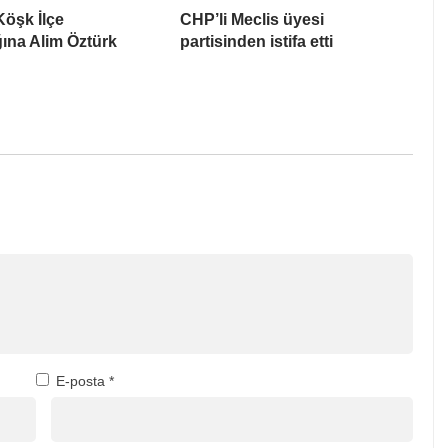
Köşk İlçe
CHP’li Meclis üyesi
ına Alim Öztürk
partisinden istifa etti
E-posta
*