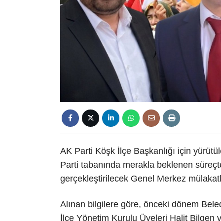
​AK Parti Köşk İlçe Başkanlığı için yürütül
Parti tabanında merakla beklenen süreçte
gerçekleştirilecek Genel Merkez mülakatla
​Alınan bilgilere göre, önceki dönem Bel
İlçe Yönetim Kurulu Üyeleri Halit Bilgen