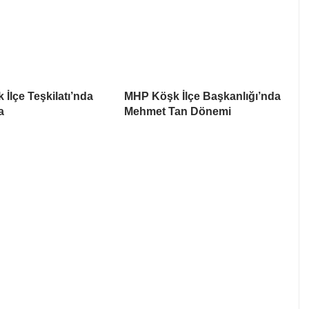
İlçe Teşkilatı’nda
MHP Köşk İlçe Başkanlığı’nda
a
Mehmet Tan Dönemi