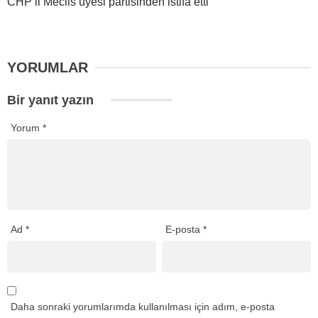
CHP’li Meclis üyesi partisinden istifa etti
YORUMLAR
Bir yanıt yazın
Yorum
*
Ad
*
E-posta
*
Daha sonraki yorumlarımda kullanılması için adım, e-posta