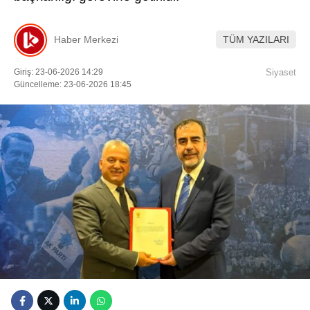
Youtube
Haber Merkezi
TÜM YAZILARI
Giriş: 23-06-2026 14:29
Siyaset
Güncelleme: 23-06-2026 18:45