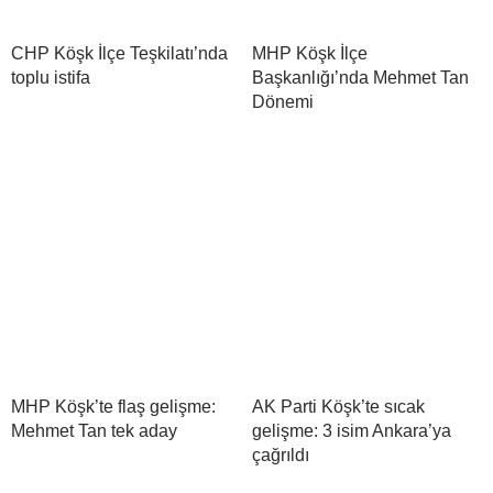
CHP Köşk İlçe Teşkilatı’nda
MHP Köşk İlçe
toplu istifa
Başkanlığı’nda Mehmet Tan
Dönemi
MHP Köşk’te flaş gelişme:
AK Parti Köşk’te sıcak
Mehmet Tan tek aday
gelişme: 3 isim Ankara’ya
çağrıldı