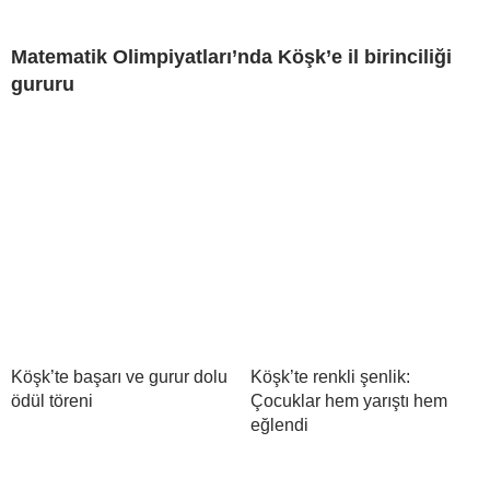
Matematik Olimpiyatları’nda Köşk’e il birinciliği
gururu
Köşk’te başarı ve gurur dolu
Köşk’te renkli şenlik:
ödül töreni
Çocuklar hem yarıştı hem
eğlendi