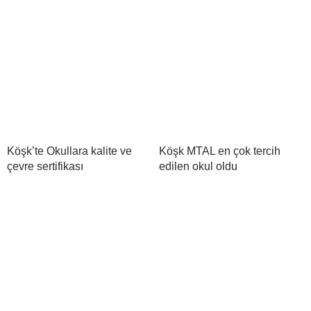
Köşk’te Okullara kalite ve
Köşk MTAL en çok tercih
çevre sertifikası
edilen okul oldu