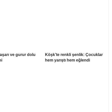
aşarı ve gurur dolu
Köşk’te renkli şenlik: Çocuklar
ni
hem yarıştı hem eğlendi