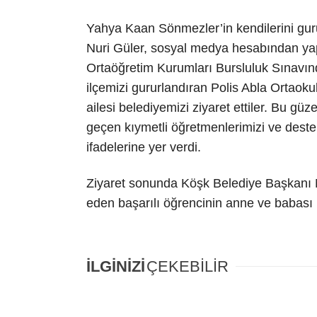
Yahya Kaan Sönmezler’in kendilerini gur
Nuri Güler, sosyal medya hesabından yap
Ortaöğretim Kurumları Bursluluk Sınavınd
ilçemizi gururlandıran Polis Abla Ortao
ailesi belediyemizi ziyaret ettiler. Bu gü
geçen kıymetli öğretmenlerimizi ve deste
ifadelerine yer verdi.
Ziyaret sonunda Köşk Belediye Başkanı Nu
eden başarılı öğrencinin anne ve babası B
İLGİNİZİ
ÇEKEBİLİR