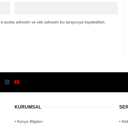
e-posta adresim ve site adresim bu tarayıcıya kaydedilsin.
KURUMSAL
SE
• Künye Bilgileri
• Nö