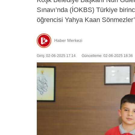
Sınavı’nda (İOKBS) Türkiye birinc
öğrencisi Yahya Kaan Sönmezler’e 
Haber Merkezi
Giriş: 02-06-2025 17:14
Güncelleme: 02-06-2025 18:36