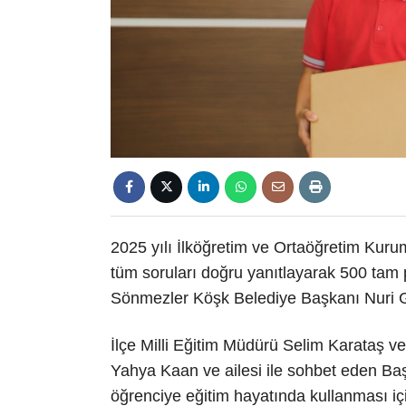
2025 yılı İlköğretim ve Ortaöğretim Kuru
tüm soruları doğru yanıtlayarak 500 tam 
Sönmezler Köşk Belediye Başkanı Nuri Gül
İlçe Milli Eğitim Müdürü Selim Karataş v
Yahya Kaan ve ailesi ile sohbet eden Baş
öğrenciye eğitim hayatında kullanması içi