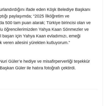
urlandırdığını ifade eden Köşk Belediye Başkanı
tığı paylaşımda; “2025 İlköğretim ve
a 500 tam puan alarak; Türkiye birincisi olan ve
kulu öğrencilerimizden Yahya Kaan Sönmezler ve
zel başarı için Yahya Kaan evladımızı, emeği
k veren ailesini yürekten kutluyorum.”
ri Güler’e hediye ve misafirperverliği teşekkür
aşkan Güler ile hatıra fotoğrafı çektirdi.