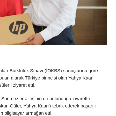
mları Bursluluk Sınavı (İOKBS) sonuçlarına göre
puan alarak Türkiye birincisi olan Yahya Kaan
er’i ziyaret etti.
e Sönmezler ailesinin de bulunduğu ziyarette
kan Güler, Yahya Kaan’ı tebrik ederek başarılı
n bilgisayar armağan etti.