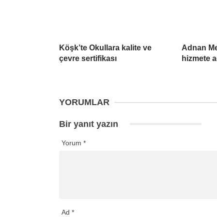
Köşk’te Okullara kalite ve
Adnan Me
çevre sertifikası
hizmete a
YORUMLAR
Bir yanıt yazın
Yorum
*
Ad
*