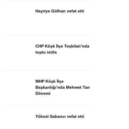
Hayriye Gülhan vefat etti
Instagram
Youtube
CHP Köşk İlçe Teşkilatı’nda
toplu istifa
MHP Köşk İlçe
Başkanlığı’nda Mehmet Tan
Dönemi
Yüksel Sabancı vefat etti