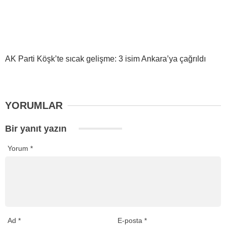
AK Parti Köşk’te sıcak gelişme: 3 isim Ankara’ya çağrıldı
YORUMLAR
Bir yanıt yazın
Yorum
*
Ad
*
E-posta
*