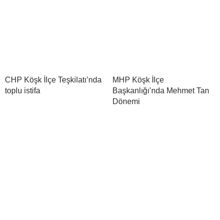
CHP Köşk İlçe Teşkilatı’nda
MHP Köşk İlçe
toplu istifa
Başkanlığı’nda Mehmet Tan
Dönemi