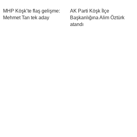
MHP Köşk’te flaş gelişme:
AK Parti Köşk İlçe
Mehmet Tan tek aday
Başkanlığına Alim Öztürk
atandı