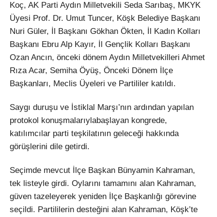
Koç, AK Parti Aydın Milletvekili Seda Sarıbaş, MKYK
Üyesi Prof. Dr. Umut Tuncer, Köşk Belediye Başkanı
Nuri Güler, İl Başkanı Gökhan Ökten, İl Kadın Kolları
Başkanı Ebru Alp Kayır, İl Gençlik Kolları Başkanı
Ozan Ancın, önceki dönem Aydın Milletvekilleri Ahmet
Rıza Acar, Semiha Öyüş, Önceki Dönem İlçe
Başkanları, Meclis Üyeleri ve Partililer katıldı.
Saygı duruşu ve İstiklal Marşı’nın ardından yapılan
protokol konuşmalarıylabaşlayan kongrede,
katılımcılar parti teşkilatının geleceği hakkında
görüşlerini dile getirdi.
Seçimde mevcut İlçe Başkan Bünyamin Kahraman,
tek listeyle girdi. Oylarını tamamını alan Kahraman,
güven tazeleyerek yeniden İlçe Başkanlığı görevine
seçildi. Partililerin desteğini alan Kahraman, Köşk’te