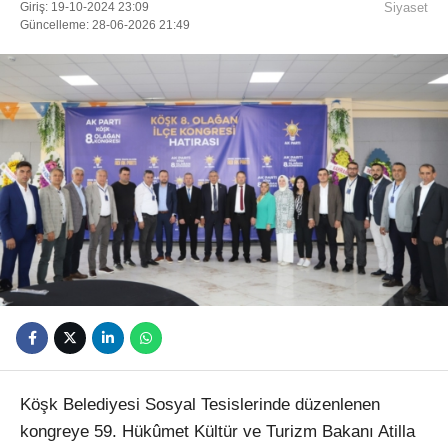
Giriş: 19-10-2024 23:09
Siyaset
Güncelleme: 28-06-2026 21:49
Youtube
Köşk Belediyesi Sosyal Tesislerinde düzenlenen
kongreye 59. Hükûmet Kültür ve Turizm Bakanı Atilla